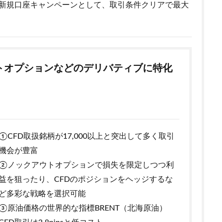
まで新規口座キャンペーンとして、取引条件クリアで最大
ウトオプションなどのデリバティブに特化
①CFD取扱銘柄が17,000以上と突出して多く取引
機会が豊富
②ノックアウトオプションで損失を限定しつつ利
益を狙ったり、CFDのポジションをヘッジするな
ど多彩な戦略を選択可能
③原油価格の世界的な指標BRENT（北海原油）