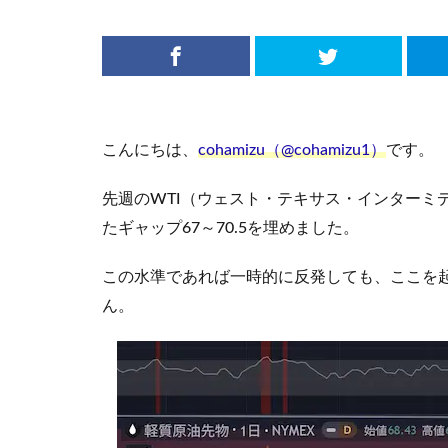
こんにちは、
cohamizu（@cohamizu1）
です。
先週のWTI（ウェスト・テキサス・インターミ
たギャップ67～70.5を埋めました。
この水準であれば一時的に反発しても、ここを
ん。