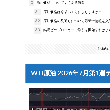
3
原油価格についてよくある質問
3.1
原油価格は今後いくらになりますか？
3.2
原油価格の見通しについて最新の情報を入手
3.3
結局どのブローカーで取引を開始すればよ
記事内に
WTI原油 2026年7月第1