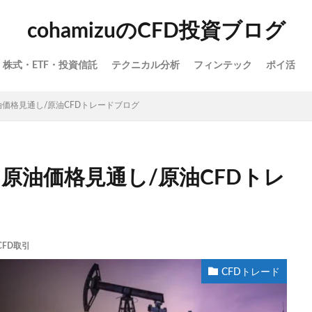
cohamizuのCFD投資ブログ
株式・ETF・投資信託
テクニカル分析
フィンテック
ポイ活
原油価格見通し/原油CFDトレードブログ
TI原油価格見通し/原油CFDトレ
CFD取引
CFDトレード