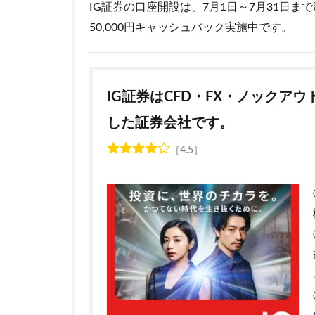
IG証券の口座開設は、7月1日～7月31日
50,000円キャッシュバック実施中です。
IG証券はCFD・FX・ノックア
した証券会社です。
4.5