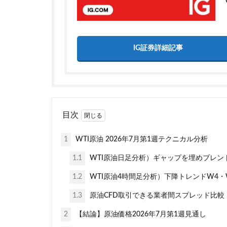
IG証券詳細記事
目次
1
WTI原油 2026年7月第1週テクニカル分析
1.1
WTI原油日足分析）ギャップを埋めブレン
1.2
WTI原油4時間足分析）下降トレンドW4
1.3
原油CFD取引できる業者間スプレッド比較
2
【結論】原油価格2026年7月第1週見通し