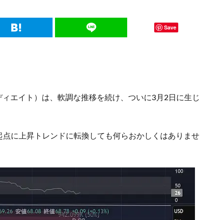
Save
ディエイト）は、軟調な推移を続け、ついに3月2日に生じ
起点に上昇トレンドに転換しても何らおかしくはありませ