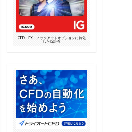
CFD・FX・ノックアウトオプションに特化
したIG証券