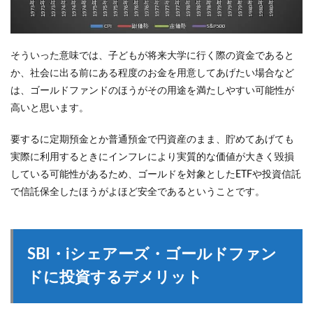
そういった意味では、子どもが将来大学に行く際の資金であると
か、社会に出る前にある程度のお金を用意してあげたい場合など
は、ゴールドファンドのほうがその用途を満たしやすい可能性が
高いと思います。
要するに定期預金とか普通預金で円資産のまま、貯めてあげても
実際に利用するときにインフレにより実質的な価値が大きく毀損
している可能性があるため、ゴールドを対象としたETFや投資信託
で信託保全したほうがよほど安全であるということです。
SBI・iシェアーズ・ゴールドファン
ドに投資するデメリット