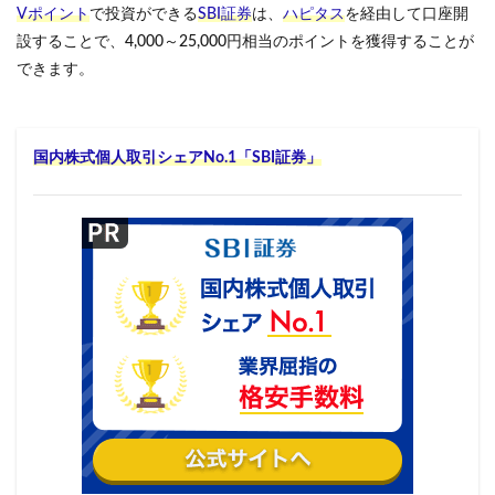
Vポイント
で投資ができる
SBI証券
は、
ハピタス
を経由して口座開
設することで、4,000～25,000円相当のポイントを獲得することが
できます。
国内株式個人取引シェアNo.1「SBI証券」