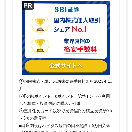
①国内株式・単元未満株売買手数料無料2023年10
月～
②Pontaポイント・dポイント・Vポイントを利用
した株式・投資信託の購入が可能
③三井住友カード決済で投資信託の積立投資が0.5
～5％の還元率
■口座開設はハピタス経由の口座開設＋5万円入金