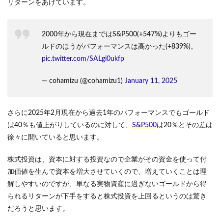
リターンをあげています。
2000年から現在まではS&P500(+547%)よりもゴー
ルドのほうがパフォーマンスは高かった(+839%)。
pic.twitter.com/SALgi0ukfp
— cohamizu (@cohamizu1)
January 11, 2025
さらに2025年2月現在から過去1年のパフォーマンスでもゴールド
は40％も値上がりしているのに対して、
S&P500
は20％とその差は
徐々に開いていると思います。
株式投資は、資本に対する投資なので企業がその資金を使って付
加価値を生んで資本を増大させていくので、増えていくことは理
解しやすいのですが、単なる実物資産に過ぎないゴールドから得
られるリターンが下手をすると株式投資を上回るというのは驚き
だろうと思います。