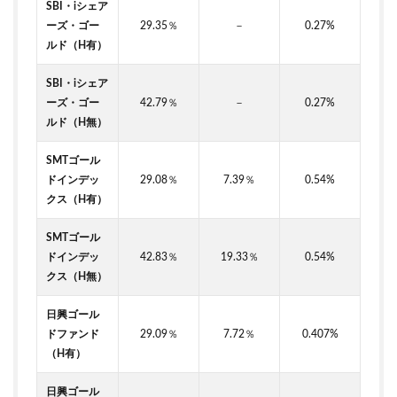
SBI・iシェア
ーズ・ゴー
29.35％
－
0.27%
ルド（H有）
SBI・iシェア
ーズ・ゴー
42.79％
－
0.27%
ルド（H無）
SMTゴール
ドインデッ
29.08％
7.39％
0.54%
クス（H有）
SMTゴール
ドインデッ
42.83％
19.33％
0.54%
クス（H無）
日興ゴール
ドファンド
29.09％
7.72％
0.407%
（H有）
日興ゴール