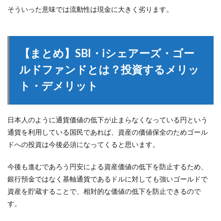
そういった意味では流動性は現金に大きく劣ります。
【まとめ】SBI・iシェアーズ・ゴー
ルドファンドとは？投資するメリッ
ト・デメリット
日本人のように通貨価値の低下が止まらなくなっている円という
通貨を利用している国民であれば、資産の価値保全のためゴール
ドへの投資は今後必須になってくると思います。
今後も進むであろう円安による資産価値の低下を防止するため、
銀行預金ではなく基軸通貨であるドルに対しても強いゴールドで
資産を貯蔵することで、相対的な価値の低下を防止できるので
す。