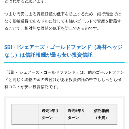
とはわかると思います。
つまり円安による資産価値の低下を防止するため、銀行預金では
なく基軸通貨であるドルに対しても強いゴールドで資産を貯蔵す
ることで、相対的な価値の低下を防止できるのです。
SBI・iシェアーズ・ゴールドファンド（為替ヘッジ
なし）は信託報酬が最も安い投資信託
「SBI・iシェアーズ・ゴールドファンド」は、他のゴールドファン
ドと同じく現物の金の裏付けがある投資信託の中でももっとも保
有コストが安い投資信託です。
過去1年リ
過去5年リ
信託報酬
ターン
ターン
（実質）