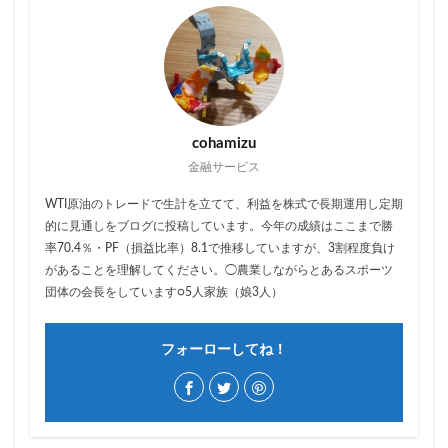
cohamizu
金融サービス
WTI原油のトレードで生計を立てて、利益を株式で長期運用し定期
的に見通しをブログに投稿しています。今年の成績はここまで勝
率70.4％・PF（損益比率）8.1で推移していますが、3割程度負け
があることを理解してください。◯農業しながらとあるスポーツ
団体の会長をしています○5人家族（娘3人）
フォーローしてね！