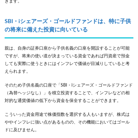
きます。
SBI・iシェアーズ・ゴールドファンドは、特に子供
の将来に備えた投資に向いている
親は、自身の証券口座から子供名義の口座を開設することが可能
ですが、将来の使い道が決まっている資金であれば円資産で預金
しても実際に使うときにはインフレで価値が目減りしていると考
えられます。
そのため子供名義の口座で「SBI・iシェアーズ・ゴールドファンド
（為替ヘッジなし）」を積立投資することで、インフレなどの相
対的な通貨価値の低下から資金を保全することができます。
こういった資金用途で株価指数を選択する人もいますが、株式は
ややインフレに強い点があるものの、その機能においてはゴール
ドに及びません。