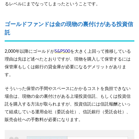
るレベルにまでなってしまったということです。
ゴールドファンドは金の現物の裏付けがある投資信
託
2,000年以降にゴールドが
S&P500
を大きく上回って推移している
理由は先ほど述べたとおりですが、現物を購入して保管するには
保管庫もしくは銀行の貸金庫が必要になるデメリットがありま
す。
そういった保管の手間やスペースにかかるコストを負担できない
場合は、現物の金の裏付けがある上場投資信託、もしくは投資信
託を購入する方法が取られますが、投資信託には信託報酬といっ
て組成している運用会社（委託会社）、信託銀行（受託会社）、
販売会社への手数料が必要になります。