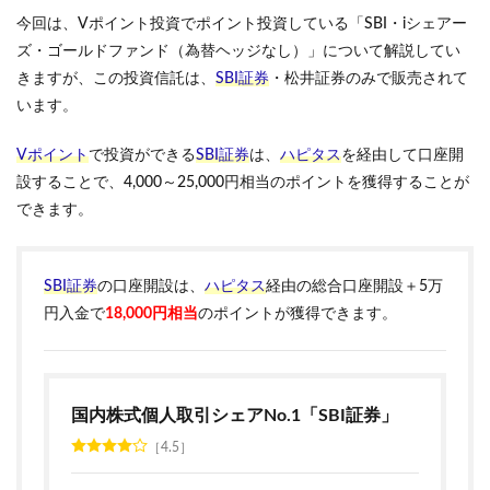
今回は、Vポイント投資でポイント投資している「SBI・iシェアー
ズ・ゴールドファンド（為替ヘッジなし）」について解説してい
きますが、この投資信託は、
SBI証券
・松井証券のみで販売されて
います。
Vポイント
で投資ができる
SBI証券
は、
ハピタス
を経由して口座開
設することで、4,000～25,000円相当のポイントを獲得することが
できます。
SBI証券
の口座開設は、
ハピタス
経由の総合口座開設＋5万
円入金で
18,000円相当
のポイントが獲得できます。
国内株式個人取引シェアNo.1「SBI証券」
4.5