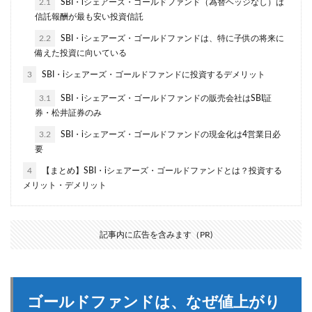
2.1
SBI・iシェアーズ・ゴールドファンド（為替ヘッジなし）は
信託報酬が最も安い投資信託
2.2
SBI・iシェアーズ・ゴールドファンドは、特に子供の将来に
備えた投資に向いている
3
SBI・iシェアーズ・ゴールドファンドに投資するデメリット
3.1
SBI・iシェアーズ・ゴールドファンドの販売会社はSBI証
券・松井証券のみ
3.2
SBI・iシェアーズ・ゴールドファンドの現金化は4営業日必
要
4
【まとめ】SBI・iシェアーズ・ゴールドファンドとは？投資する
メリット・デメリット
記事内に広告を含みます（PR)
ゴールドファンドは、なぜ値上がり