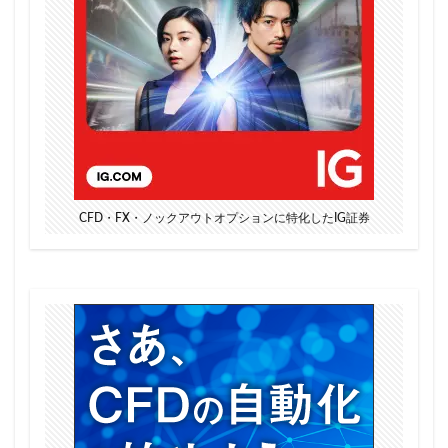
CFD・FX・ノックアウトオプションに特化したIG証券