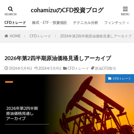
cohamizuのCFD投資ブログ
CFDトレード
株式・ETF・投資信託
テクニカル分析
フィンテック
HOME
CFDトレード
2026年第2四半期原油価格見通しアーカイブ
2026年第2四半期原油価格見通しアーカイブ
2026年5月4日
2026年5月4日
CFDトレード
原油CFD取引
CFDトレード