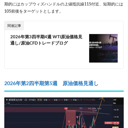
期的にはカップウィズハンドルの上値抵抗線115付近、短期的には
105前後をターゲットとします。
関連記事
2026年第3四半期4週 WTI原油価格見
通し/原油CFDトレードブログ
2026年第2四半期第5週 原油価格見通し