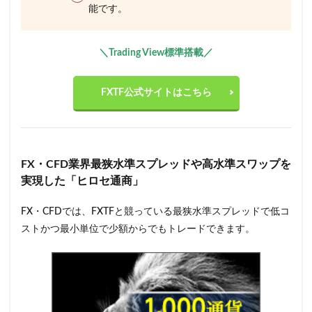
能です。
＼Trading View標準搭載
／
FXTF公式サイトはこちら
FX・CFD業界最狭水準スプレッドや高水準スワップを
実現した「ヒロセ通商」
FX・CFDでは、FXTFと競っている最狭水準スプレッドで低コ
ストかつ最小単位で少額からでもトレードできます。