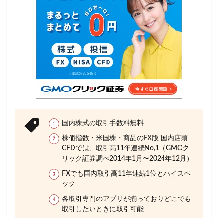
国内株式の取引手数料無料
株価指数・米国株・商品のFX版 国内店頭
CFDでは、取引高11年連続No,1（GMOク
リック証券調べ2014年1月〜2024年12月）
FXでも国内取引高11年連続1位とハイスペ
ック
各取引専門のアプリが揃っておりどこでも
取引したいときに取引可能