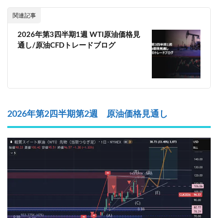
関連記事
2026年第3四半期1週 WTI原油価格見
通し/原油CFDトレードブログ
2026年第2四半期第2週 原油価格見通し