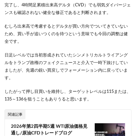
完了し、4時間足累積出来高デルタ（CVD）でも弱気ダイバージェ
ンスも確認されない健全な修正であると判断されます。
むしろ出来高で考慮するとデルタが買い方向でついてきていない
ため、買い手が追いつくのを待つという意味でも今回の調整は健
全です。
日足レベルでは当初形成されていたシンメトリカルトライアング
ルをトランプ政権のフェイクニュースと介入で一時下抜けしてい
ましたが、先週の鋭い買戻しでフォーメーション内に戻っていま
す。
したがって押し目買いを維持し、ターゲットレベルは115または、
135～136を狙うこともありうると思います。
関連記事
2026年第2四半期5週 WTI原油価格見
通し/原油CFDトレードブログ