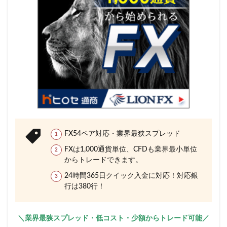
FX54ペア対応・業界最狭スプレッド
FXは1,000通貨単位、CFDも業界最小単位
からトレードできます。
24時間365日クイック入金に対応！対応銀
行は380行！
＼業界最狭スプレッド・低コスト・少額からトレード可能／