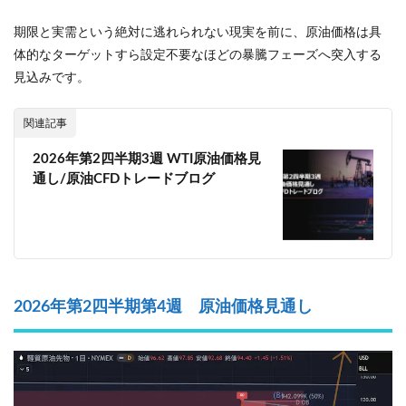
期限と実需という絶対に逃れられない現実を前に、原油価格は具
体的なターゲットすら設定不要なほどの暴騰フェーズへ突入する
見込みです。
関連記事
2026年第2四半期3週 WTI原油価格見
通し/原油CFDトレードブログ
2026年第2四半期第4週 原油価格見通し