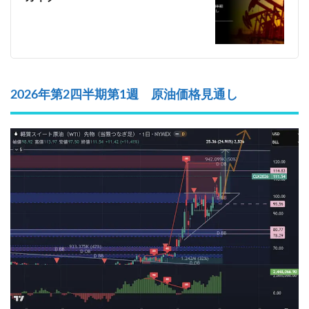
2026年第2四半期第1週 原油価格見通し