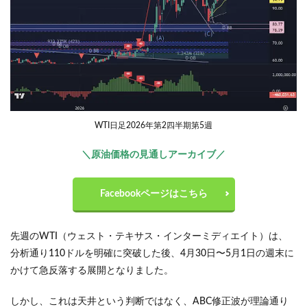
WTI日足2026年第2四半期第5週
＼原油価格の見通しアーカイブ／
Facebookページはこちら
先週のWTI（ウェスト・テキサス・インターミディエイト）は、
分析通り110ドルを明確に突破した後、4月30日〜5月1日の週末に
かけて急反落する展開となりました。
しかし、これは天井という判断ではなく、ABC修正波が理論通り