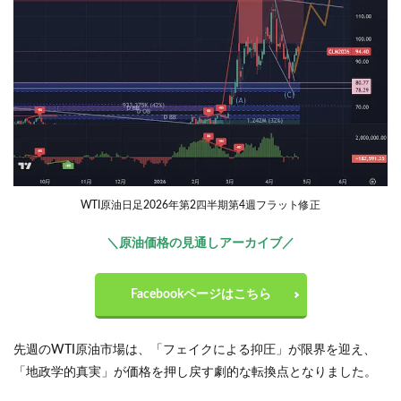
WTI原油日足2026年第2四半期第4週フラット修正
＼原油価格の見通しアーカイブ／
Facebookページはこちら
先週のWTI原油市場は、「フェイクによる抑圧」が限界を迎え、
「地政学的真実」が価格を押し戻す劇的な転換点となりました。