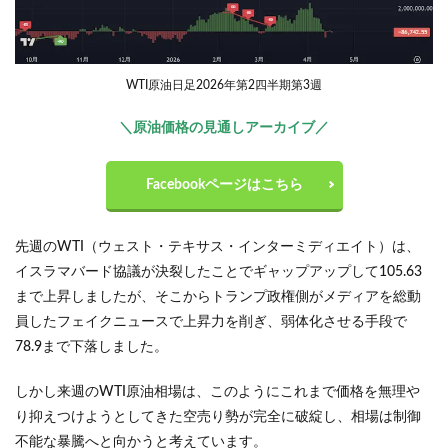
WTI原油日足2026年第2四半期第3週
＼原油価格の見通しアーカイブ／
Facebookページはこちら
先週のWTI（ウェスト・テキサス・インターミディエイト）は、
イスラマバード協議が決裂したことでギャップアップして105.63
まで上昇しましたが、そこからトランプ政権側がメディアを総動
員したフェイクニュースで上昇力を削ぎ、弱体化させる手段で
78.9まで下落しました。
しかし来週のWTI原油相場は、このようにこれまで価格を無理や
り抑えつけようとしてきた空売り勢が完全に破綻し、相場は制御
不能な暴騰へと向かうと考えています。