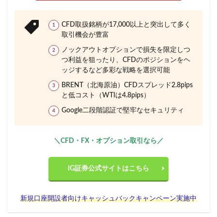
CFD取扱銘柄が17,000以上と突出して多く
取引機会が豊富
ノックアウトオプションで損失を限定しつ
つ利益を狙ったり、CFDのポジションをヘ
ッジするなど多彩な戦略を選択可能
BRENT（北海原油）CFDスプレッド2.8pips
と低コスト（WTIは4.8pips）
Google二段階認証で堅牢なセキュリティ
＼CFD・FX・オプション取引なら／
IG証券公式サイトはこちら
新規口座開設者向けキャッシュバックキャンペーン実施中