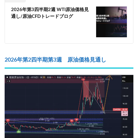
2026年第3四半期2週 WTI原油価格見
通し/原油CFDトレードブログ
2026年第2四半期第3週 原油価格見通し